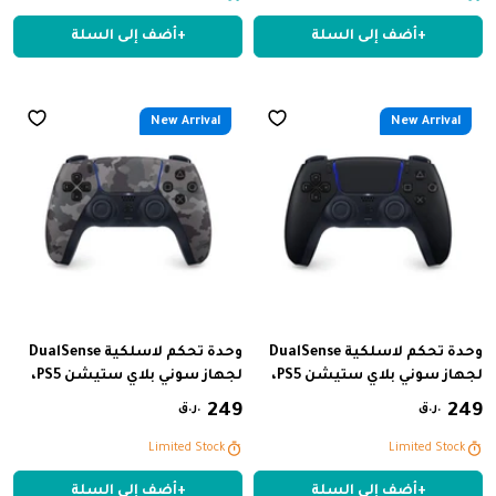
Free Delivery
Free Delivery
+
أضف إلى السلة
+
أضف إلى السلة
New Arrival
New Arrival
وحدة تحكم لاسلكية DualSense
وحدة تحكم لاسلكية DualSense
لجهاز سوني بلاي ستيشن PS5،
لجهاز سوني بلاي ستيشن PS5،
أسود
لون رمادي مموه
249
‏
249
‏
ر.ق.
ر.ق.
Limited Stock
Limited Stock
+
أضف إلى السلة
+
أضف إلى السلة